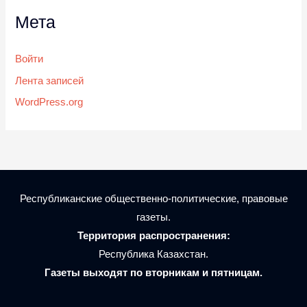
Мета
Войти
Лента записей
WordPress.org
Республиканские общественно-политические, правовые
газеты.
Территория распространения:
Республика Казахстан.
Газеты выходят по вторникам и пятницам.