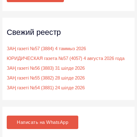
:
Свежий реестр
ЗАҢ газеті №57 (3884) 4 таммыз 2026
ЮРИДИЧЕСКАЯ газета №57 (4057) 4 августа 2026 года
ЗАҢ газеті №56 (3883) 31 шілде 2026
ЗАҢ газеті №55 (3882) 28 шілде 2026
ЗАҢ газеті №54 (3881) 24 шілде 2026
Написать на WhatsApp