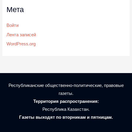
Мета
Войти
Лента записей
WordPress.org
Республиканские общественно-политические, правовые
газеты.
Территория распространения:
Республика Казахстан.
Газеты выходят по вторникам и пятницам.