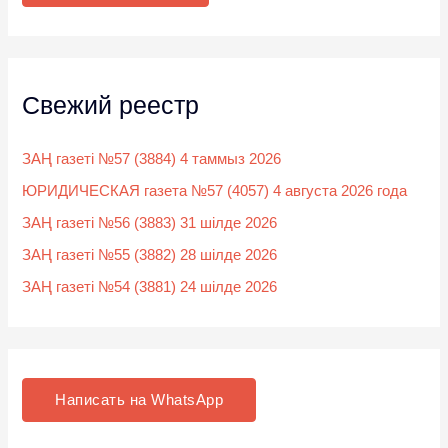
:
Свежий реестр
ЗАҢ газеті №57 (3884) 4 таммыз 2026
ЮРИДИЧЕСКАЯ газета №57 (4057) 4 августа 2026 года
ЗАҢ газеті №56 (3883) 31 шілде 2026
ЗАҢ газеті №55 (3882) 28 шілде 2026
ЗАҢ газеті №54 (3881) 24 шілде 2026
Написать на WhatsApp