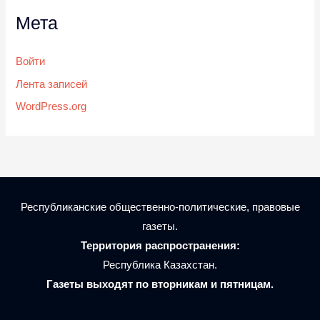
Мета
Войти
Лента записей
WordPress.org
Республиканские общественно-политические, правовые
газеты.
Территория распространения:
Республика Казахстан.
Газеты выходят по вторникам и пятницам.