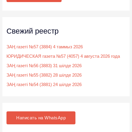
:
Свежий реестр
ЗАҢ газеті №57 (3884) 4 таммыз 2026
ЮРИДИЧЕСКАЯ газета №57 (4057) 4 августа 2026 года
ЗАҢ газеті №56 (3883) 31 шілде 2026
ЗАҢ газеті №55 (3882) 28 шілде 2026
ЗАҢ газеті №54 (3881) 24 шілде 2026
Написать на WhatsApp