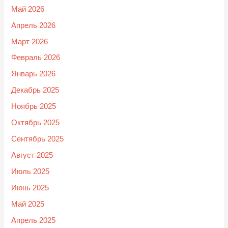
Май 2026
Апрель 2026
Март 2026
Февраль 2026
Январь 2026
Декабрь 2025
Ноябрь 2025
Октябрь 2025
Сентябрь 2025
Август 2025
Июль 2025
Июнь 2025
Май 2025
Апрель 2025