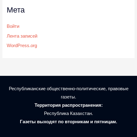
Мета
Войти
Лента записей
WordPress.org
Республиканские общественно-политические, правовые
газеты.
Территория распространения:
Республика Казахстан.
Газеты выходят по вторникам и пятницам.