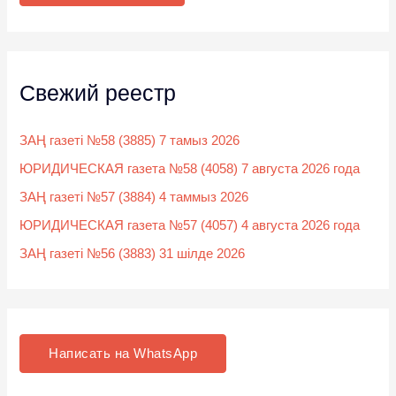
:
Свежий реестр
ЗАҢ газеті №58 (3885) 7 тамыз 2026
ЮРИДИЧЕСКАЯ газета №58 (4058) 7 августа 2026 года
ЗАҢ газеті №57 (3884) 4 таммыз 2026
ЮРИДИЧЕСКАЯ газета №57 (4057) 4 августа 2026 года
ЗАҢ газеті №56 (3883) 31 шілде 2026
Написать на WhatsApp