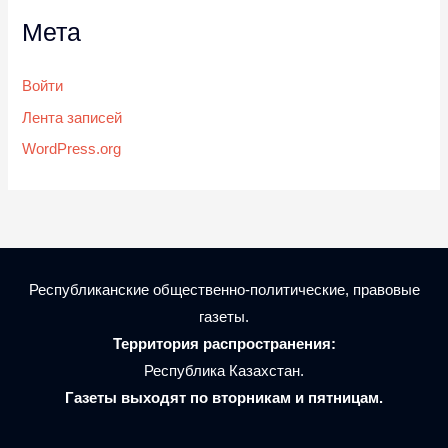
Мета
Войти
Лента записей
WordPress.org
Республиканские общественно-политические, правовые
газеты.
Территория распространения:
Республика Казахстан.
Газеты выходят по вторникам и пятницам.