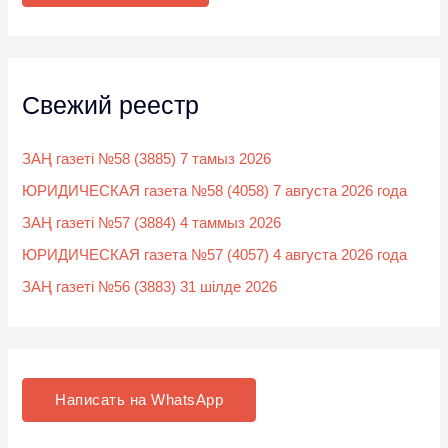
:
Свежий реестр
ЗАҢ газеті №58 (3885) 7 тамыз 2026
ЮРИДИЧЕСКАЯ газета №58 (4058) 7 августа 2026 года
ЗАҢ газеті №57 (3884) 4 таммыз 2026
ЮРИДИЧЕСКАЯ газета №57 (4057) 4 августа 2026 года
ЗАҢ газеті №56 (3883) 31 шілде 2026
Написать на WhatsApp