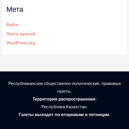
Мета
Войти
Лента записей
WordPress.org
Республиканские общественно-политические, правовые
газеты.
Территория распространения:
Республика Казахстан.
Газеты выходят по вторникам и пятницам.