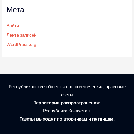
Мета
Войти
Лента записей
WordPress.org
Республиканские общественно-политические, правовые
газеты.
Территория распространения:
Республика Казахстан.
Газеты выходят по вторникам и пятницам.