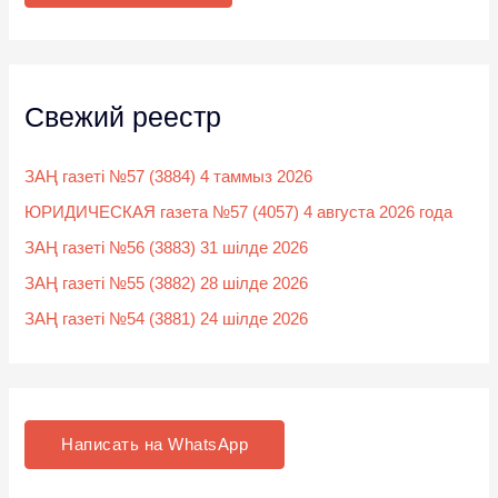
:
Свежий реестр
ЗАҢ газеті №57 (3884) 4 таммыз 2026
ЮРИДИЧЕСКАЯ газета №57 (4057) 4 августа 2026 года
ЗАҢ газеті №56 (3883) 31 шілде 2026
ЗАҢ газеті №55 (3882) 28 шілде 2026
ЗАҢ газеті №54 (3881) 24 шілде 2026
Написать на WhatsApp