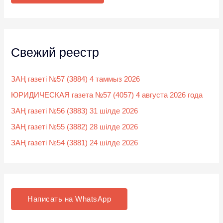
:
Свежий реестр
ЗАҢ газеті №57 (3884) 4 таммыз 2026
ЮРИДИЧЕСКАЯ газета №57 (4057) 4 августа 2026 года
ЗАҢ газеті №56 (3883) 31 шілде 2026
ЗАҢ газеті №55 (3882) 28 шілде 2026
ЗАҢ газеті №54 (3881) 24 шілде 2026
Написать на WhatsApp