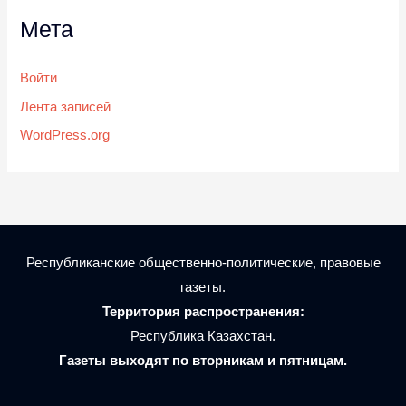
Мета
Войти
Лента записей
WordPress.org
Республиканские общественно-политические, правовые
газеты.
Территория распространения:
Республика Казахстан.
Газеты выходят по вторникам и пятницам.