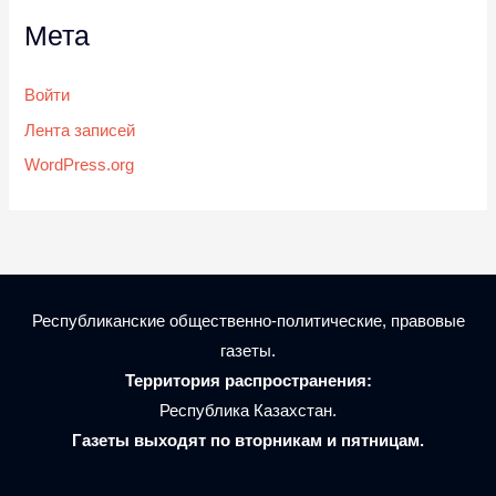
Мета
Войти
Лента записей
WordPress.org
Республиканские общественно-политические, правовые
газеты.
Территория распространения:
Республика Казахстан.
Газеты выходят по вторникам и пятницам.