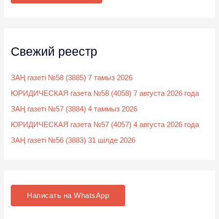
:
Свежий реестр
ЗАҢ газеті №58 (3885) 7 тамыз 2026
ЮРИДИЧЕСКАЯ газета №58 (4058) 7 августа 2026 года
ЗАҢ газеті №57 (3884) 4 таммыз 2026
ЮРИДИЧЕСКАЯ газета №57 (4057) 4 августа 2026 года
ЗАҢ газеті №56 (3883) 31 шілде 2026
Написать на WhatsApp