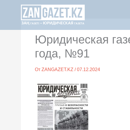
Перейти
к
содержимому
Юридическая газ
года, №91
От
ZANGAZET.KZ
/
07.12.2024