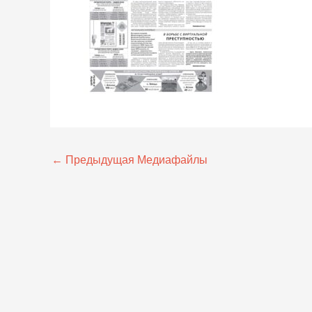
←
Предыдущая Медиафайлы