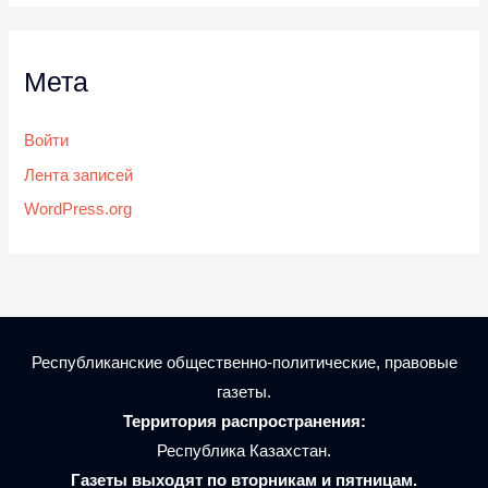
Мета
Войти
Лента записей
WordPress.org
Республиканские общественно-политические, правовые
газеты.
Территория распространения:
Республика Казахстан.
Газеты выходят по вторникам и пятницам.