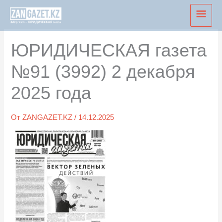
Перейти
Глав
к
мен
содержимому
ЮРИДИЧЕСКАЯ газета
№91 (3992) 2 декабря
2025 года
От
ZANGAZET.KZ
/
14.12.2025