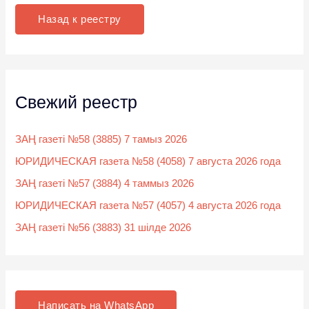
к
Назад к реестру
:
Свежий реестр
ЗАҢ газеті №58 (3885) 7 тамыз 2026
ЮРИДИЧЕСКАЯ газета №58 (4058) 7 августа 2026 года
ЗАҢ газеті №57 (3884) 4 таммыз 2026
ЮРИДИЧЕСКАЯ газета №57 (4057) 4 августа 2026 года
ЗАҢ газеті №56 (3883) 31 шілде 2026
Написать на WhatsApp