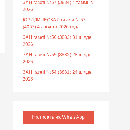
ЗАҢ газеті №57 (3884) 4 таммыз
2026
ЮРИДИЧЕСКАЯ газета №57
(4057) 4 августа 2026 года
ЗАҢ газеті №56 (3883) 31 шілде
2026
ЗАҢ газеті №55 (3882) 28 шілде
2026
ЗАҢ газеті №54 (3881) 24 шілде
2026
Написать на WhatsApp