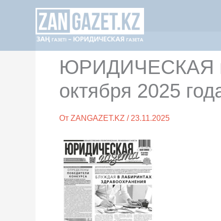
Перейти
к
содержимому
ЮРИДИЧЕСКАЯ га
октября 2025 год
От
ZANGAZET.KZ
/
23.11.2025