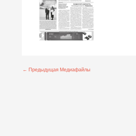
←
Предыдущая Медиафайлы