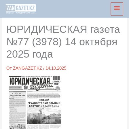
Перейти
Глав
к
мен
содержимому
ЮРИДИЧЕСКАЯ газета
№77 (3978) 14 октября
2025 года
От
ZANGAZET.KZ
/
14.10.2025