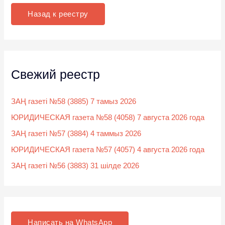
к
Назад к реестру
:
Свежий реестр
ЗАҢ газеті №58 (3885) 7 тамыз 2026
ЮРИДИЧЕСКАЯ газета №58 (4058) 7 августа 2026 года
ЗАҢ газеті №57 (3884) 4 таммыз 2026
ЮРИДИЧЕСКАЯ газета №57 (4057) 4 августа 2026 года
ЗАҢ газеті №56 (3883) 31 шілде 2026
Написать на WhatsApp