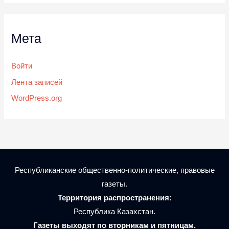
Мета
Войти
Лента записей
WordPress.org
Республиканские общественно-политические, правовые
газеты.
Территория распространения:
Республика Казахстан.
Газеты выходят по вторникам и пятницам.