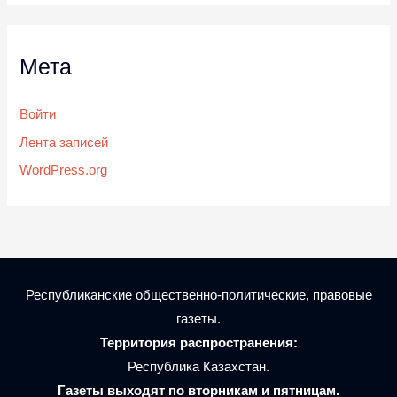
Мета
Войти
Лента записей
WordPress.org
Республиканские общественно-политические, правовые
газеты.
Территория распространения:
Республика Казахстан.
Газеты выходят по вторникам и пятницам.