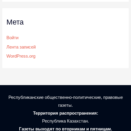
Мета
Войти
Лента записей
WordPress.org
Республиканские общественно-политические, правовые
газеты.
Территория распространения:
Республика Казахстан.
Газеты выходят по вторникам и пятницам.