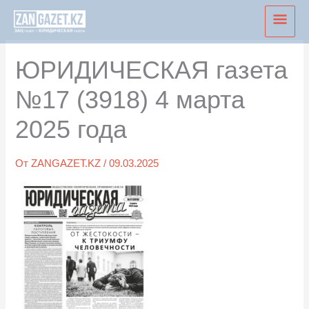
Перейти
Глав
к
мен
содержимому
ЮРИДИЧЕСКАЯ газета
№17 (3918) 4 марта
2025 года
От
ZANGAZET.KZ
/
09.03.2025