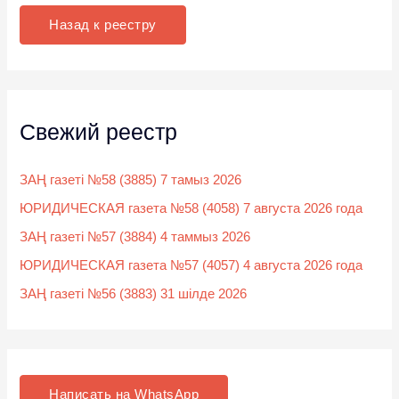
к
Назад к реестру
:
Свежий реестр
ЗАҢ газеті №58 (3885) 7 тамыз 2026
ЮРИДИЧЕСКАЯ газета №58 (4058) 7 августа 2026 года
ЗАҢ газеті №57 (3884) 4 таммыз 2026
ЮРИДИЧЕСКАЯ газета №57 (4057) 4 августа 2026 года
ЗАҢ газеті №56 (3883) 31 шілде 2026
Написать на WhatsApp