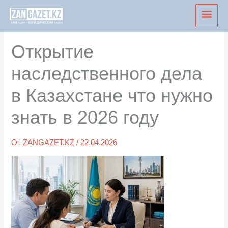
Перейти
Глав
к
мен
содержимому
Открытие
наследственного дела
в Казахстане что нужно
знать в 2026 году
От
ZANGAZET.KZ
/
22.04.2026