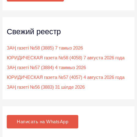
:
Свежий реестр
ЗАҢ газеті №58 (3885) 7 тамыз 2026
ЮРИДИЧЕСКАЯ газета №58 (4058) 7 августа 2026 года
ЗАҢ газеті №57 (3884) 4 таммыз 2026
ЮРИДИЧЕСКАЯ газета №57 (4057) 4 августа 2026 года
ЗАҢ газеті №56 (3883) 31 шілде 2026
Написать на WhatsApp