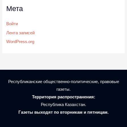
Мета
Войти
Лента записей
WordPress.org
Республиканские общественно-политические, правовые
газеты.
Территория распространения:
Республика Казахстан.
Газеты выходят по вторникам и пятницам.