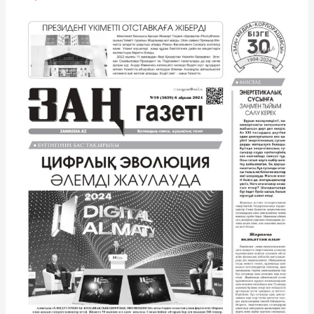
ақпан
2024