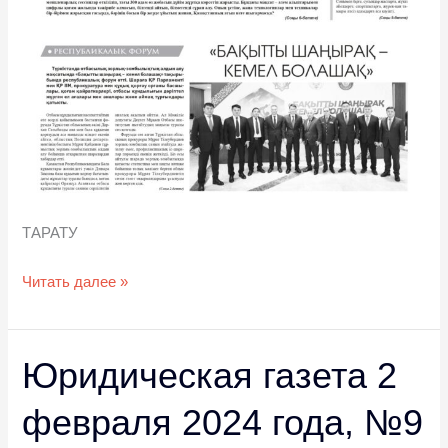
ТАРАТУ
Читать далее »
Юридическая газета 2
Юридическая
газета
февраля 2024 года, №9
2
февраля